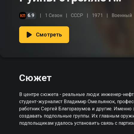
6.9
1 Сезон
СССР
1971
Военный
Смотреть
Сюжет
В центре сюжета - реальные люди: инженер-неф
студент-журналист Владимир Омельянюк, профес
работник Сергей Благоразумов и другие. Именно
создавать подпольные группы. Их главным оружи
подпольщикам удалось установить связь с партиз