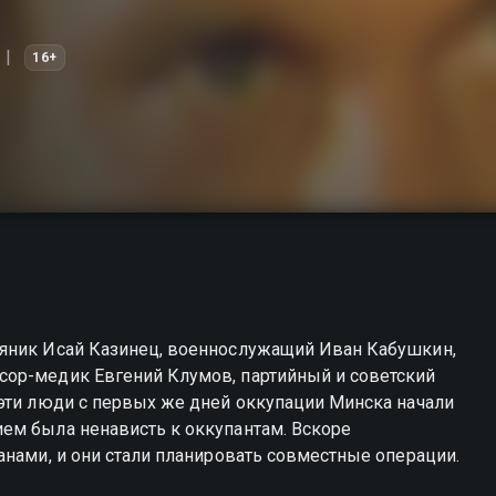
16+
тяник Исай Казинец, военнослужащий Иван Кабушкин,
сор-медик Евгений Клумов, партийный и советский
 эти люди с первых же дней оккупации Минска начали
ем была ненависть к оккупантам. Вскоре
анами, и они стали планировать совместные операции.