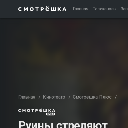
Главная
Телеканалы
Зап
Главная
/
Кинотеатр
/
Смотрёшка Плюс
/
Руины стреляют…