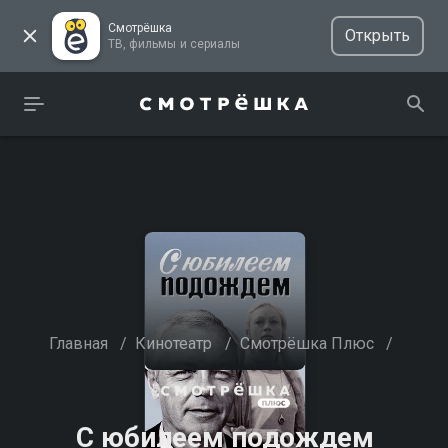
Смотрёшка
Открыть
ТВ, фильмы и сериалы
Главная
/
Кинотеатр
/
Смотрёшка Плюс
/
С юбилеем подождем