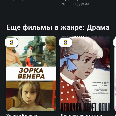
1978, СССР, Драма
Ещё фильмы в жанре: Драма
5.8
7.3
Зорька Венера
Девочка ищет отца