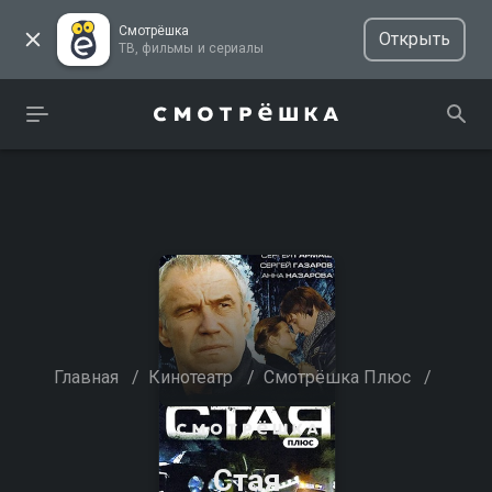
Смотрёшка
Открыть
ТВ, фильмы и сериалы
Главная
/
Кинотеатр
/
Смотрёшка Плюс
/
Стая