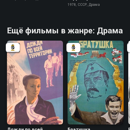
1978, СССР, Драма
Ещё фильмы в жанре: Драма
6.9
Дожди по всей
Братушка