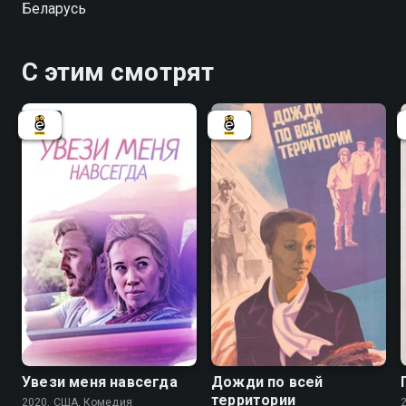
Беларусь
Но на это нужно время и самое главное – терпение,
которого так не хватает 18-летним подросткам.
С этим смотрят
Увези меня навсегда
Дожди по всей
территории
2020, США, Комедия