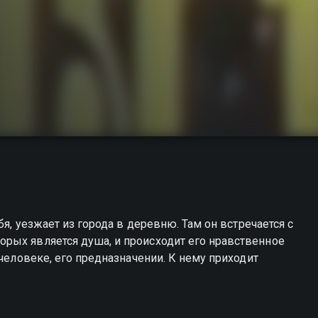
бя, уезжает из города в деревню. Там он встречается с
рых является душа, и происходит его нравственное
 человеке, его предназначении. К нему приходит