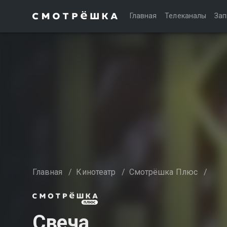
Главная
Телеканалы
Зап
Главная
/
Кинотеатр
/
Смотрёшка Плюс
/
Свеча