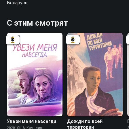
Беларусь
оккупированном Минске, помогает подпольщикам...
С этим смотрят
Увези меня навсегда
Дожди по всей
территории
2020, США, Комедия