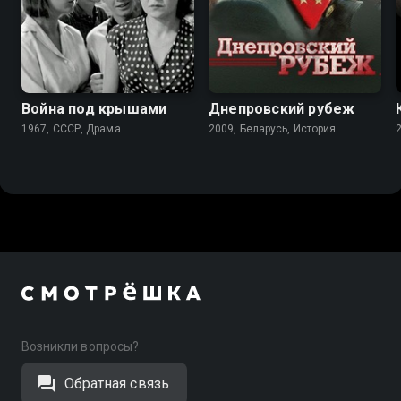
6.2
6.5
Война под крышами
Днепровский рубеж
1967, СССР, Драма
2009, Беларусь, История
Возникли вопросы?
Обратная связь