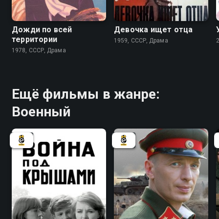
7.3
Дожди по всей
Девочка ищет отца
территории
1959, СССР, Драма
1978, СССР, Драма
Ещё фильмы в жанре:
Военный