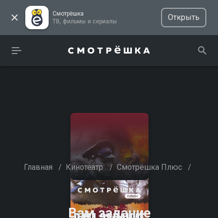
Смотрёшка
Открыть
ТВ, фильмы и сериалы
Главная
/
Кинотеатр
/
Смотрёшка Плюс
/
Вам задание