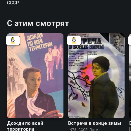
СССР
С этим смотрят
6.8
Дожди по всей
Встреча в конце зимы
территории
1978, СССР, Драма