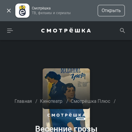
Смотрёшка
Открыть
ТВ, фильмы и сериалы
Главная
/
Кинотеатр
/
Смотрёшка Плюс
/
Весенние грозы