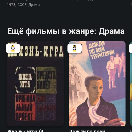
1978, СССР, Драма
Ещё фильмы в жанре: Драма
Жизнь - игра (4
Дожди по всей