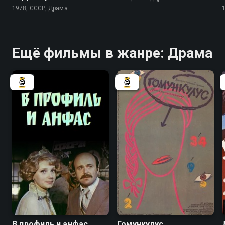
1978, СССР, Драма
Ещё фильмы в жанре: Драма
6.6
В профиль и анфас
Гомункулус