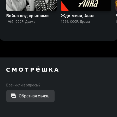
6.2
6.8
Война под крышами
Жди меня, Анна
1967, СССР, Драма
1969, СССР, Драма
Возникли вопросы?
Обратная связь