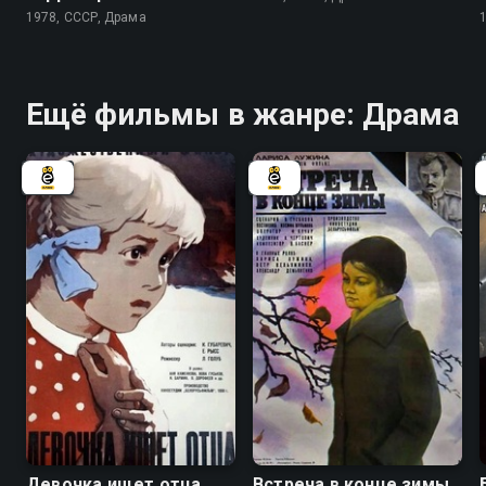
1978, СССР, Драма
Ещё фильмы в жанре: Драма
7.3
6.8
Девочка ищет отца
Встреча в конце зимы