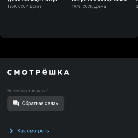
1959, СССР, Драма
1978, СССР, Драма
Возникли вопросы?
Обратная связь
Как смотреть