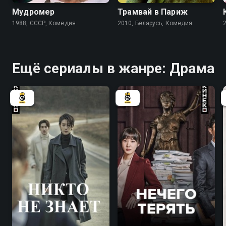
Мудромер
Трамвай в Париж
1988, СССР, Комедия
2010, Беларусь, Комедия
Ещё сериалы в жанре: Драма
7.7
7.8
7.5
6.7