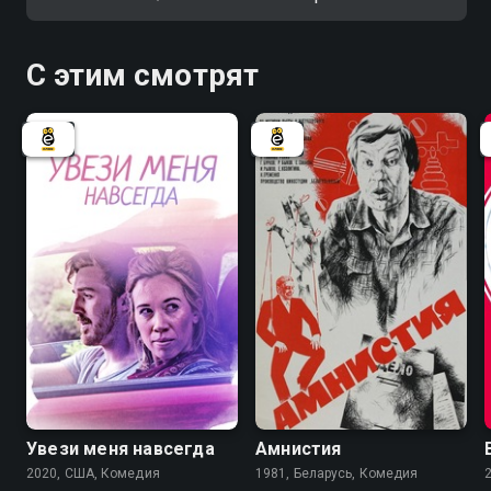
С этим смотрят
6.6
Увези меня навсегда
Амнистия
2020, США, Комедия
1981, Беларусь, Комедия