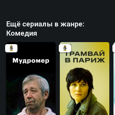
Ещё сериалы в жанре:
Комедия
7.2
5.4