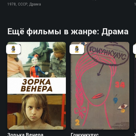
1978, СССР, Драма
Ещё фильмы в жанре: Драма
5.8
Зорька Венера
Гомункулус