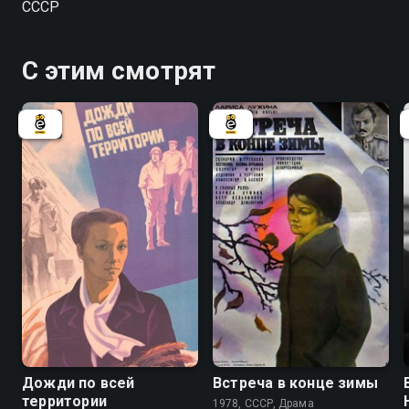
СССР
неудач.
С этим смотрят
6.8
Дожди по всей
Встреча в конце зимы
территории
1978, СССР, Драма