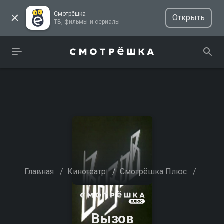
Смотрёшка
Открыть
ТВ, фильмы и сериалы
Главная
/
Кинотеатр
/
Смотрёшка Плюс
/
Вызов