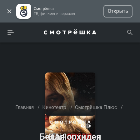
Смотрёшка
Открыть
ТВ, фильмы и сериалы
Главная
/
Кинотеатр
/
Смотрёшка Плюс
/
Белая орхидея