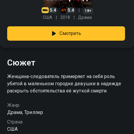
5.4
5.4
18+
США
2018
Драма
Смотреть
Сюжет
Женщина-следователь примеряет на себя роль
убитой в маленьком городке девушки в надежде
раскрыть обстоятельства её жуткой смерти.
Жанр
Драма, Триллер
Страна
США