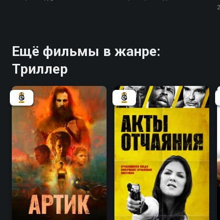
Ещё фильмы в жанре:
Триллер
4.3
5.6