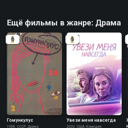
Ещё фильмы в жанре: Драма
Гомункулус
Увези меня навсегда
1988, СССР, Драма
2020, США, Комедия