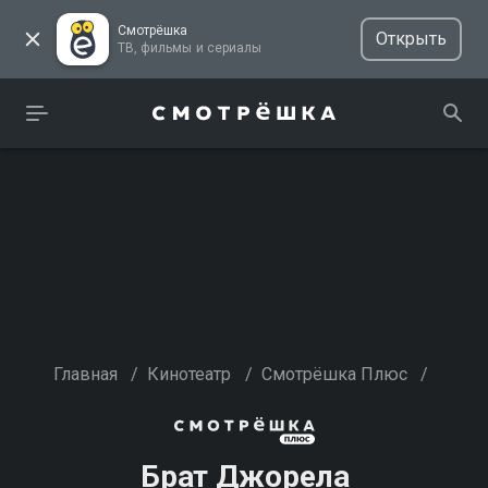
Смотрёшка
Открыть
ТВ, фильмы и сериалы
Главная
/
Кинотеатр
/
Смотрёшка Плюс
/
Брат Джорела