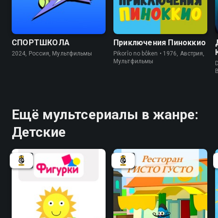
7.4
СПОРТШКОЛА
Приключения Пиноккио
2024, Россия, Мультфильмы
Pikorîo no bôken • 1976, Австрия,
Мультфильмы
Ещё мультсериалы в жанре:
Детские