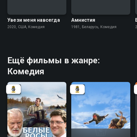
6.6
Увези меня навсегда
Амнистия
2020, США, Комедия
1981, Беларусь, Комедия
Ещё фильмы в жанре:
Комедия