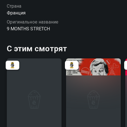
строгого режима" - смотрите онлайн в хорошем
Страна
качестве.
Франция
Оригинальное название
9 MONTHS STRETCH
С этим смотрят