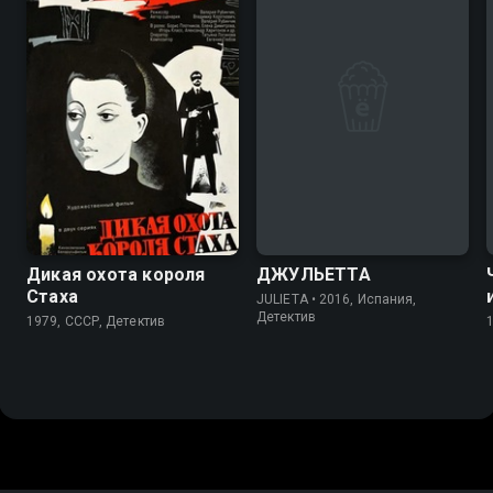
6.9
6.9
7.1
Дикая охота короля
ДЖУЛЬЕТТА
Стаха
JULIETA • 2016, Испания,
Детектив
1979, СССР, Детектив