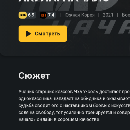
6.9
7.4
Южная Корея
2021
Бо
Смотреть
Сюжет
Ученик старших классов Чха У-соль достигает пр
одноклассника, нападает на обидчика и оказывает
судьба сводит его с наставником боевых искусств
соля на свободу, тот усиленно тренируется и сов
начало» онлайн в хорошем качестве.