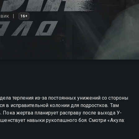
евик
16+
едела терпения из-за постоянных унижений со стороны
ся в исправительной колонии для подростков. Там
. Пока жертва планирует расправу после выхода У-
ершенствует навыки рукопашного боя. Смотри «Акула: