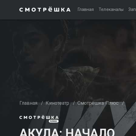
Главная
Телеканалы
Зап
Главная
/
Кинотеатр
/
Смотрёшка Плюс
/
АКУЛА: НАЧАЛО