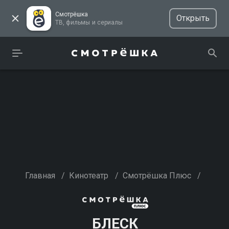
Смотрёшка
Открыть
ТВ, фильмы и сериалы
Главная
/
Кинотеатр
/
Смотрёшка Плюс
/
БЛЕСК