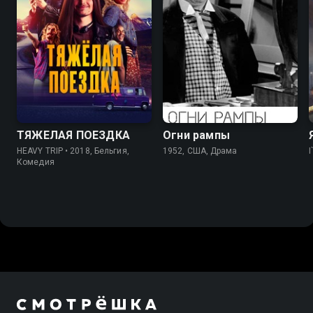
7.2
7.0
8.1
8.0
ТЯЖЕЛАЯ ПОЕЗДКА
Огни рампы
HEAVY TRIP • 2018, Бельгия,
1952, США, Драма
Комедия