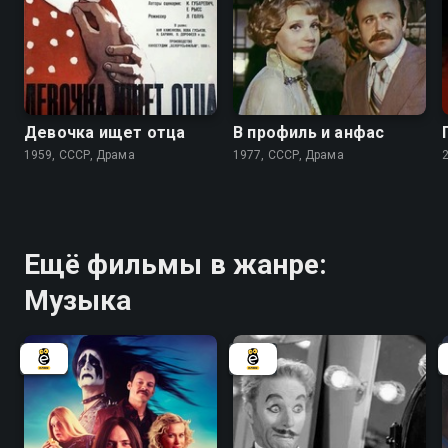
7.3
6.6
Девочка ищет отца
В профиль и анфас
1959, СССР, Драма
1977, СССР, Драма
Ещё фильмы в жанре:
Музыка