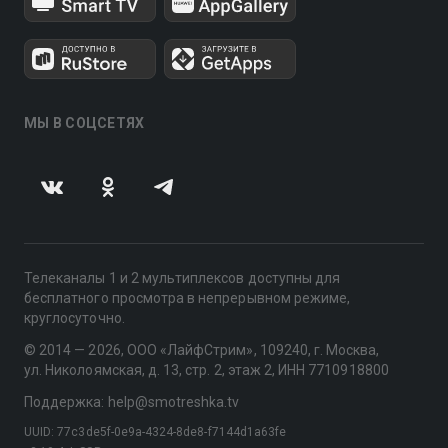
МЫ В СОЦСЕТЯХ
Телеканалы 1 и 2 мультиплексов доступны для
бесплатного просмотра в непрерывном режиме,
круглосуточно.
© 2014 — 2026, ООО «ЛайфСтрим», 109240, г. Москва,
ул. Николоямская, д. 13, стр. 2, этаж 2, ИНН 7710918800
Поддержка: help@smotreshka.tv
UUID: 77c3de5f-0e9a-4324-8de8-f7144d1a63fe