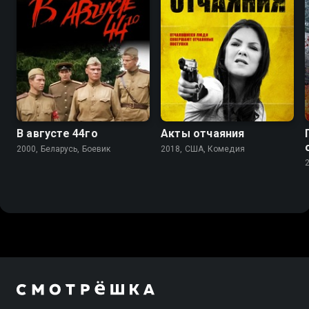
8.2
5.6
В августе 44го
Акты отчаяния
2000, Беларусь, Боевик
2018, США, Комедия