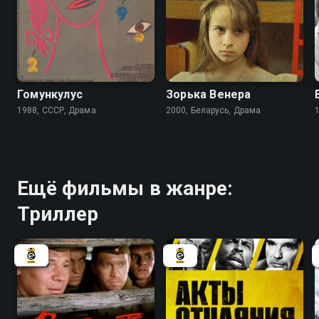
5.8
Гомункулус
Зорька Венера
1988, СССР, Драма
2000, Беларусь, Драма
Ещё фильмы в жанре:
Триллер