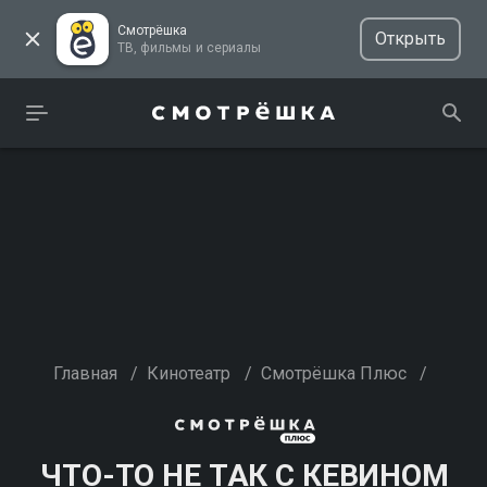
Смотрёшка
Открыть
ТВ, фильмы и сериалы
Главная
/
Кинотеатр
/
Смотрёшка Плюс
/
ЧТО-ТО НЕ ТАК С КЕВИНОМ