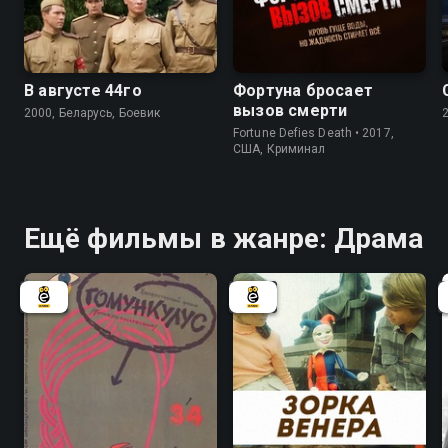
8.2
5.0
5.6
В августе 44го
Фортуна бросает
вызов смерти
2000, Беларусь, Боевик
Fortune Defies Death • 2017,
США, Криминал
Ещё фильмы в жанре: Драма