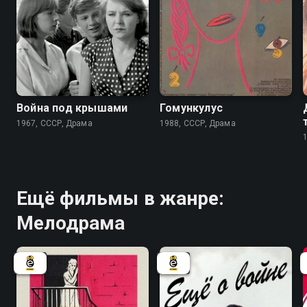
6.2
Война под крышами
Гомункулус
1967, СССР, Драма
1988, СССР, Драма
Ещё фильмы в жанре:
Мелодрама