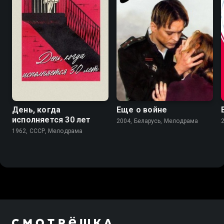
5.7
6.1
День, когда
Еще о войне
исполняется 30 лет
2004, Беларусь, Мелодрама
1962, СССР, Мелодрама