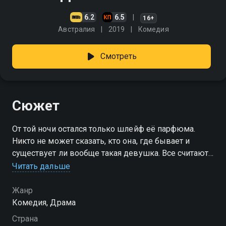
6.2
6.5
16+
Австралия
2019
Комедия
Смотреть
Сюжет
От той ночи остался только шлейф её парфюма.
Никто не может сказать, кто она, где бывает и
существует ли вообще такая девушка. Все считают
встречу выдумкой. Но он уверен — она реальна.
Читать дальше
Ради ответа парень оставляет привычную жизнь и
решается на далёкую дорогу. Его цель — город её
Жанр
мечты. Сидней. Именно там он надеется найти ту
Комедия, Драма
самую незнакомку из своих грёз. «Девушка грёз» —
Страна
смотрите онлайн в хорошем качестве.