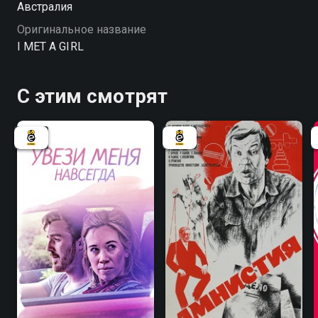
Австралия
Оригинальное название
I MET A GIRL
С этим смотрят
6.6