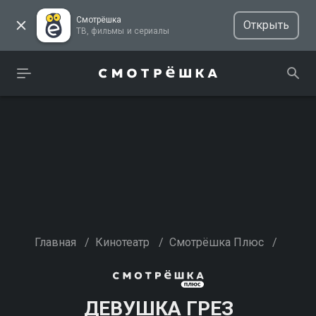
Смотрёшка
Открыть
ТВ, фильмы и сериалы
Главная
/
Кинотеатр
/
Смотрёшка Плюс
/
ДЕВУШКА ГРЕЗ