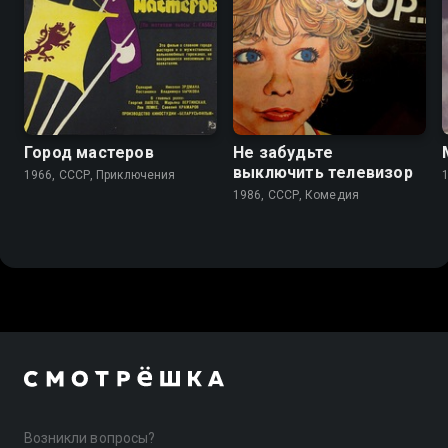
7.8
5.8
Город мастеров
Не забудьте
выключить телевизор
1966, СССР, Приключения
1986, СССР, Комедия
Возникли вопросы?