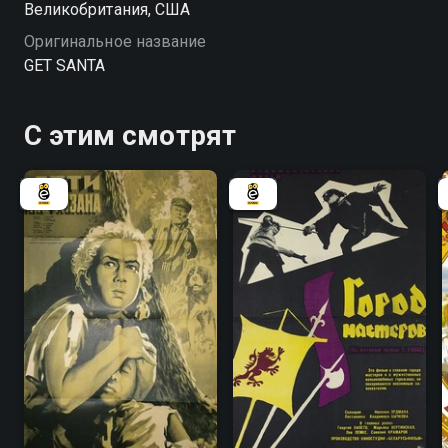
Великобритания, США
«Достать Санту» онлайн в хорошем качестве.
Оригинальное название
GET SANTA
С этим смотрят
6.4
7.8