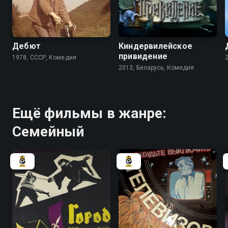
6.9
4.7
Дебют
Киндервилейское
привидение
1978, СССР, Комедия
2013, Беларусь, Комедия
Ещё фильмы в жанре:
Семейный