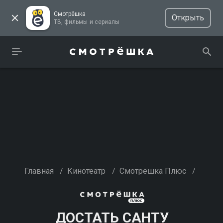
Смотрёшка
Открыть
ТВ, фильмы и сериалы
Главная
/
Кинотеатр
/
Смотрёшка Плюс
/
ДОСТАТЬ САНТУ