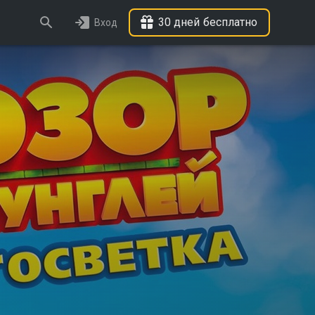
30 дней бесплатно
Вход