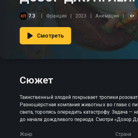
7.3
Франция
2023
Анимация
6+
Смотреть
Сюжет
Таинственный злодей покрывает тропики розовато
Разношёрстная компания животных во главе с пи
света, торопясь опередить катастрофу. Задача —
до начала дождливого периода. Смотри «Дозор Дж
Жанр
Страна