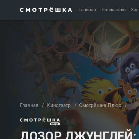
Главная
Телеканалы
Зап
Главная
/
Кинотеатр
/
Смотрёшка Плюс
/
ДОЗОР ДЖУНГЛЕЙ: