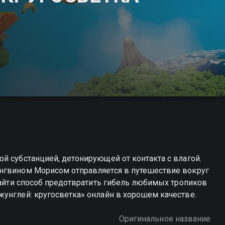
й субстанцией, детонирующей от контакта с влагой.
нгвином Морисом отправляется в путешествие вокруг
 найти способ предотвратить гибель любимых тропиков
унглей: кругосветка» онлайн в хорошем качестве.
Оригинальное название