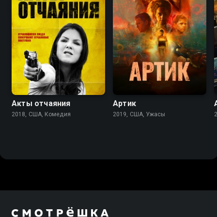
5.6
4.3
Акты отчаяния
Артик
2018, США, Комедия
2019, США, Ужасы