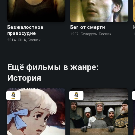
3.9
5.5
Безжалостное
Бег от смерти
правосудие
1997, Беларусь, Боевик
2014, США, Боевик
Ещё фильмы в жанре:
История