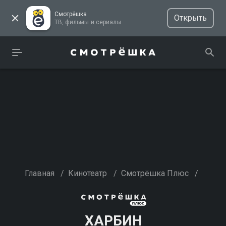
Смотрёшка
Открыть
ТВ, фильмы и сериалы
Главная
/
Кинотеатр
/
Смотрёшка Плюс
/
ХАРБИН