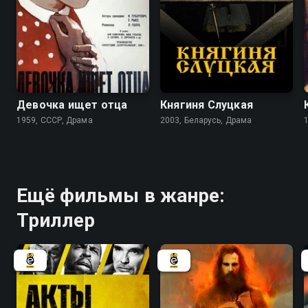
7.3
5.3
Девочка ищет отца
Княгиня Слуцкая
1959, СССР, Драма
2003, Беларусь, Драма
Ещё фильмы в жанре:
Триллер