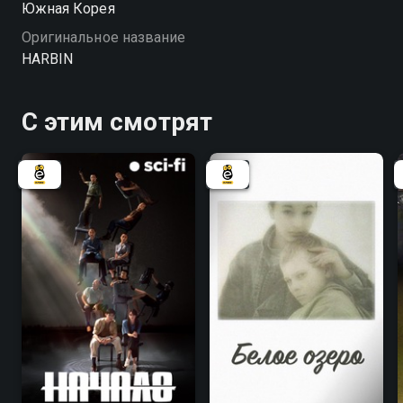
Южная Корея
Оригинальное название
HARBIN
С этим смотрят
8.1
8.1
6.3