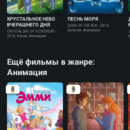
7.2
6.5
8.2
8.0
ХРУСТАЛЬНОЕ НЕБО
ПЕСНЬ МОРЯ
ВЧЕРАШНЕГО ДНЯ
SONG OF THE SEA • 2014,
Бельгия, Анимация
CRYSTAL SKY OF YESTERDAY •
2018, Китай, Анимация
Ещё фильмы в жанре:
Анимация