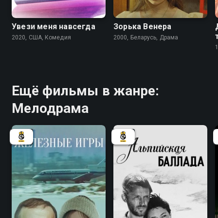
5.8
Увези меня навсегда
Зорька Венера
2020, США, Комедия
2000, Беларусь, Драма
Ещё фильмы в жанре:
Мелодрама