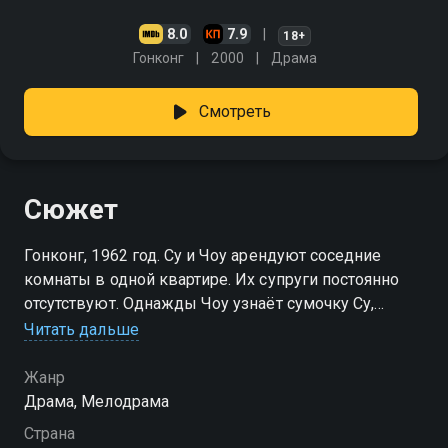
8.0
7.9
18+
Гонконг
2000
Драма
Смотреть
Сюжет
Гонконг, 1962 год. Су и Чоу арендуют соседние
комнаты в одной квартире. Их супруги постоянно
отсутствуют. Однажды Чоу узнаёт сумочку Су,
презентованную её мужем, — у его жены точно
Читать дальше
такая. А Су опознаёт галстук Чоу, подаренный женой,
— идентичный носит её муж. Оба осознают: их
Жанр
вторые половинки крутят роман друг с другом.
Драма, Мелодрама
Смотри «Любовное настроение» онлайн в хорошем
Страна
качестве.