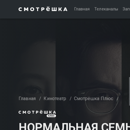
Главная
Телеканалы
Зап
Главная
/
Кинотеатр
/
Смотрёшка Плюс
/
НОРМАЛЬНАЯ СЕМ