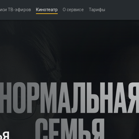
иси ТВ-эфиров
Кинотеатр
О сервисе
Тарифы
ЬЯ