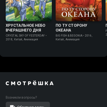
7.2
6.5
7.4
7.0
ХРУСТАЛЬНОЕ НЕБО
ПО ТУ СТОРОНУ
ВЧЕРАШНЕГО ДНЯ
ОКЕАНА
CRYSTAL SKY OF YESTERDAY •
BIG FISH & BEGONIA • 2016,
2018, Китай, Анимация
Китай, Анимация
Возникли вопросы?