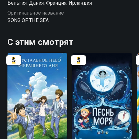
Бельгия, Дания, Франция, Ирландия
Оригинальное название
SONG OF THE SEA
С этим смотрят
7.2
6.5
8.2
8.0