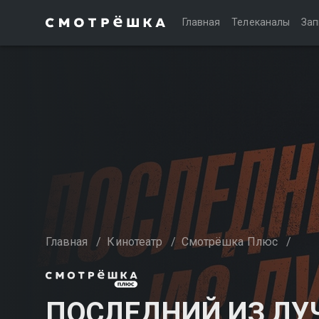
Главная
Телеканалы
Зап
Главная
/
Кинотеатр
/
Смотрёшка Плюс
/
ПОСЛЕДНИЙ ИЗ Л