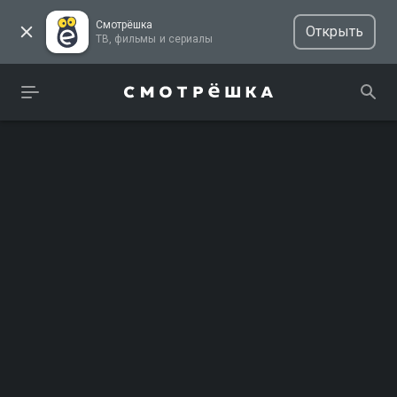
Смотрёшка
Открыть
ТВ, фильмы и сериалы