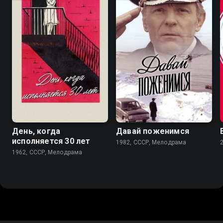
5.7
6.8
День, когда
Давай поженимся
исполняется 30 лет
1982, СССР, Мелодрама
1962, СССР, Мелодрама