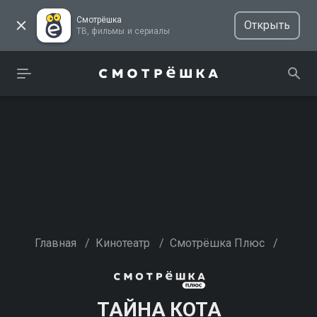
Смотрёшка
Открыть
ТВ, фильмы и сериалы
Главная
/
Кинотеатр
/
Смотрёшка Плюс
/
ТАЙНА КОТА