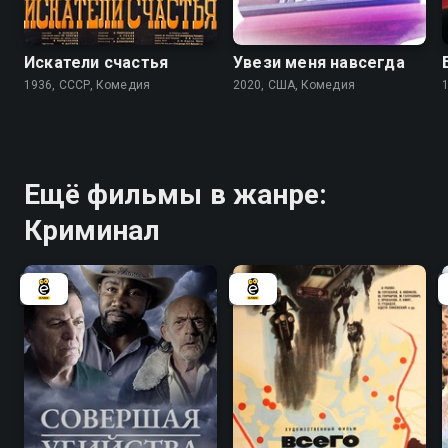
6.2
Искатели счастья
Увези меня навсегда
1936, СССР, Комедия
2020, США, Комедия
Ещё фильмы в жанре:
Криминал