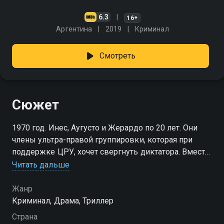
6.3
16+
Аргентина
2019
Криминал
Смотреть
Сюжет
1970 год. Инес, Аугусто и Жерардо по 20 лет. Они
члены ультра-правой группировки, которая при
поддержке ЦРУ, хочет свергнуть диктатора. Вместе
они совершат политическое преступление, которое
Читать дальше
изменит жизнь страны и навсегда разрушит их
любовный треугольник. 40 лет спустя прошлое
Жанр
возвращается и не все готовы платить по счетам. "В
Криминал, Драма, Триллер
паутине лжи" — смотрите онлайн в хорошем
Страна
качестве.