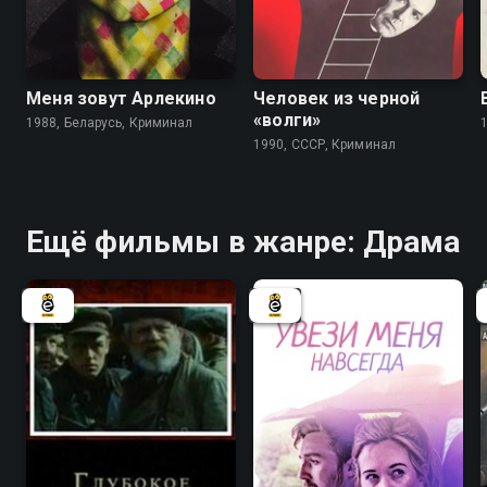
6.7
6.4
Меня зовут Арлекино
Человек из черной
«волги»
1988, Беларусь, Криминал
1990, СССР, Криминал
Ещё фильмы в жанре: Драма