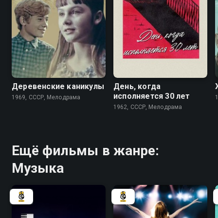
5.7
Деревенские каникулы
День, когда
исполняется 30 лет
1969, СССР, Мелодрама
1962, СССР, Мелодрама
Ещё фильмы в жанре:
Музыка