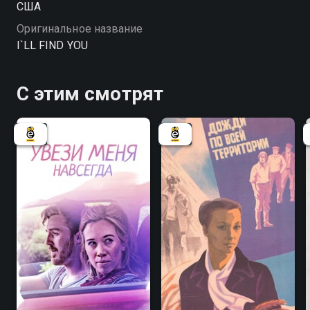
США
Оригинальное название
I`LL FIND YOU
С этим смотрят