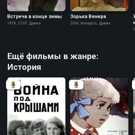
6.8
5.8
Встреча в конце зимы
Зорька Венера
1978, СССР, Драма
2000, Беларусь, Драма
Ещё фильмы в жанре:
История