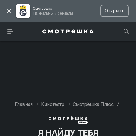
Смотрёшка
Открыть
ТВ, фильмы и сериалы
Главная
/
Кинотеатр
/
Смотрёшка Плюс
/
Я НАЙДУ ТЕБЯ