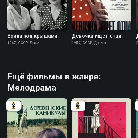
6.2
7.3
Война под крышами
Девочка ищет отца
1967, СССР, Драма
1959, СССР, Драма
Ещё фильмы в жанре:
Мелодрама