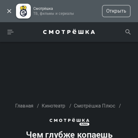
Смотрёшка
Открыть
ТВ, фильмы и сериалы
Главная
/
Кинотеатр
/
Смотрёшка Плюс
/
Чем глубже копаешь