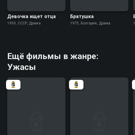
7.3
6.9
Девочка ищет отца
Братушка
1959, СССР, Драма
1975, Болгария, Драма
Ещё фильмы в жанре:
Ужасы