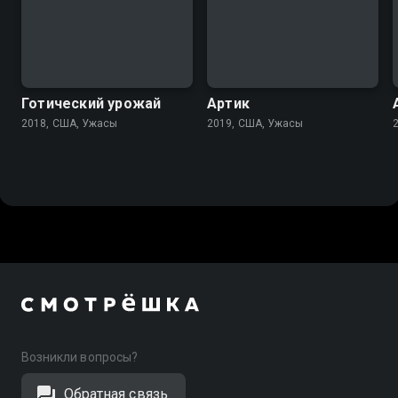
3.5
4.3
Готический урожай
Артик
2018, США, Ужасы
2019, США, Ужасы
Возникли вопросы?
Обратная связь