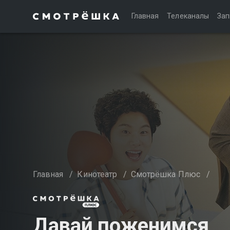
Главная
Телеканалы
Зап
Главная
/
Кинотеатр
/
Смотрёшка Плюс
/
Давай поженимся