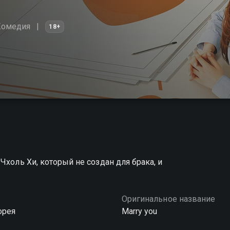
Комедия
18+
Чхоль Хи, который не создан для брака, и
Оригинальное название
орея
Marry you