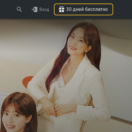
30 дней бесплатно
Вход