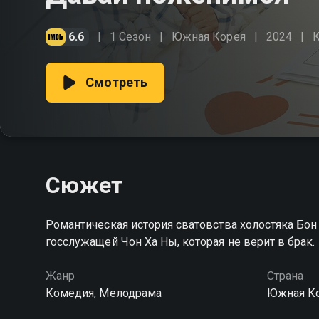
6.6
1 Сезон
Южная Корея
2024
Смотреть
Сюжет
Романтическая история сватовства холостяка Бон 
госслужащей Чон Ха Ны, которая не верит в брак.
Жанр
Страна
Комедия, Мелодрама
Южная К