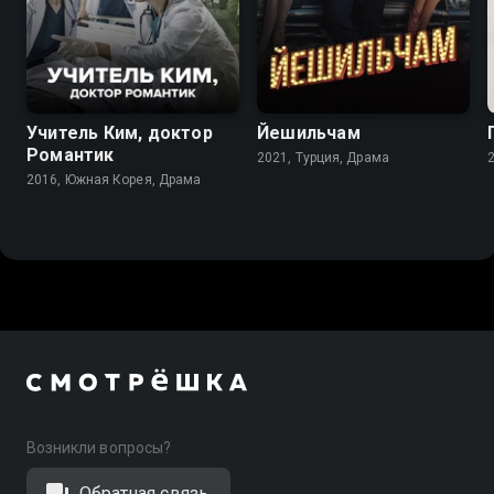
8.7
7.4
7.8
Учитель Ким, доктор
Йешильчам
Романтик
2021, Турция, Драма
2016, Южная Корея, Драма
Возникли вопросы?
Обратная связь