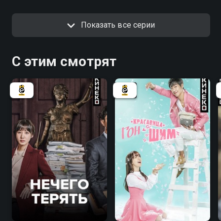
Показать все серии
С этим смотрят
7.5
6.7
7.7
7.3