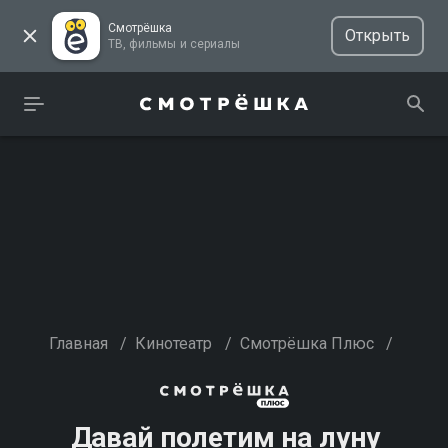
Смотрёшка
Открыть
ТВ, фильмы и сериалы
Главная
/
Кинотеатр
/
Смотрёшка Плюс
/
Давай полетим на луну