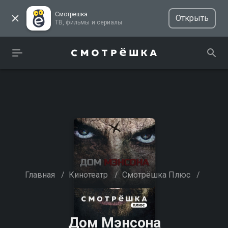
Смотрёшка
Открыть
ТВ, фильмы и сериалы
Главная
/
Кинотеатр
/
Смотрёшка Плюс
/
Дом Мэнсона