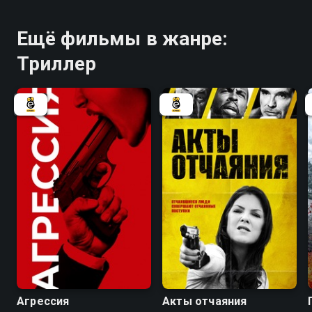
Ещё фильмы в жанре:
Триллер
3.6
5.6
Агрессия
Акты отчаяния