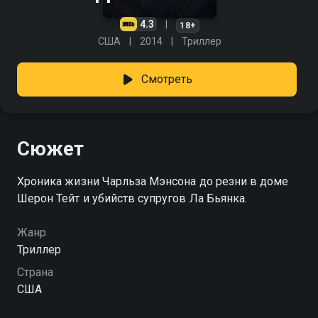
4.3
18+
США
2014
Триллер
Смотреть
Сюжет
Хроника жизни Чарльза Мэнсона до резни в доме
Шерон Тейт и убийств супругов Ла Бьянка.
Жанр
Триллер
Страна
США