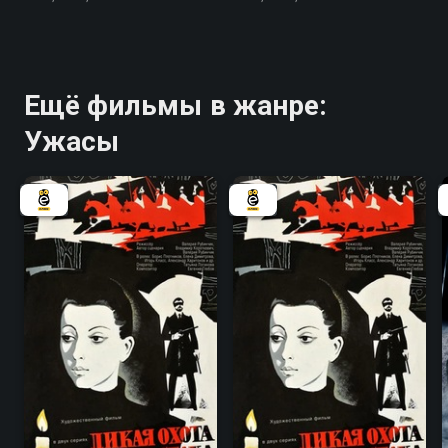
Ещё фильмы в жанре:
Ужасы
6.9
6.9