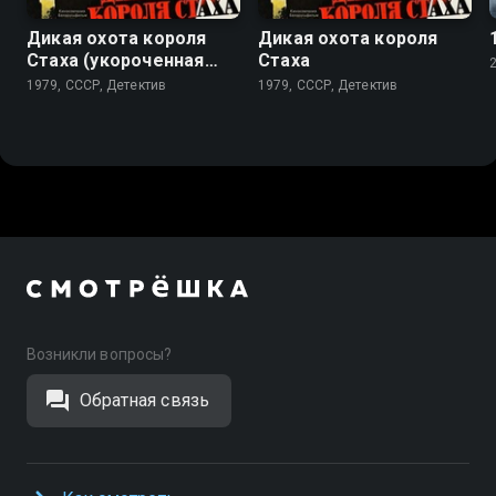
Дикая охота короля
Дикая охота короля
Стаха (укороченная
Стаха
версия)
1979, СССР, Детектив
1979, СССР, Детектив
Возникли вопросы?
Обратная связь