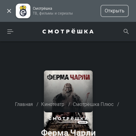
Смотрёшка
Открыть
ТВ, фильмы и сериалы
Главная
/
Кинотеатр
/
Смотрёшка Плюс
/
Ферма Чарли