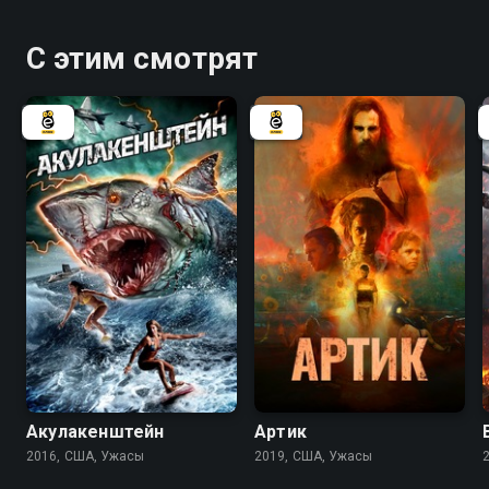
С этим смотрят
3.6
2.2
4.3
Акулакенштейн
Артик
2016, США, Ужасы
2019, США, Ужасы