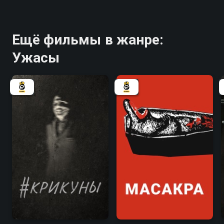
Ещё фильмы в жанре:
Ужасы
4.3
5.6