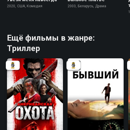
2020, США, Комедия
2003, Беларусь, Драма
Ещё фильмы в жанре:
Триллер