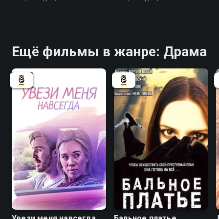
Ещё фильмы в жанре: Драма
6.7
Увези меня навсегда
Бальное платье