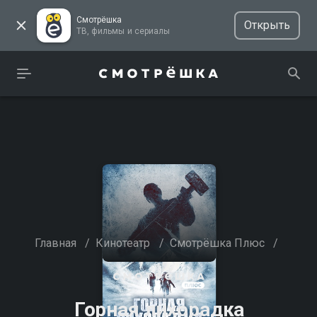
Смотрёшка
Открыть
ТВ, фильмы и сериалы
Главная
/
Кинотеатр
/
Смотрёшка Плюс
/
Горная лихорадка