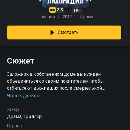
3.5
18+
Франция
2017
Драма
Смотреть
Сюжет
Заложник в собственном доме вынужден
объединиться со своим похитителем, чтобы
отбиться от выживших после смертельной
эпидемии гриппа.
Читать дальше
Жанр
Драма, Триллер
Страна