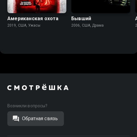
4.2
5.7
5.4
Американская охота
Бывший
2019, США, Ужасы
2006, США, Драма
Возникли вопросы?
Обратная связь