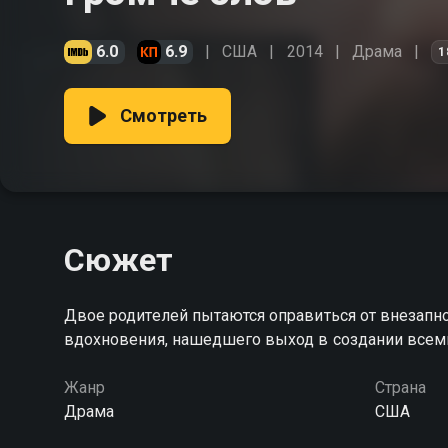
6.0
6.9
США
2014
Драма
1
Смотреть
Сюжет
Двое родителей пытаются оправиться от внезапно
вдохновения, нашедшего выход в создании всем
Жанр
Страна
Драма
США