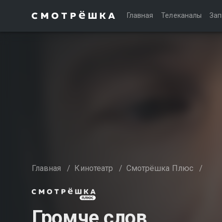
Главная
Телеканалы
Зап
Главная
/
Кинотеатр
/
Смотрёшка Плюс
/
Громче слов