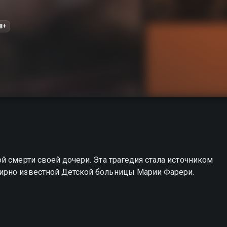
8+
й смерти своей дочери. Эта трагедия стала источником
ирно известной Детской больницы Марии Фарери.