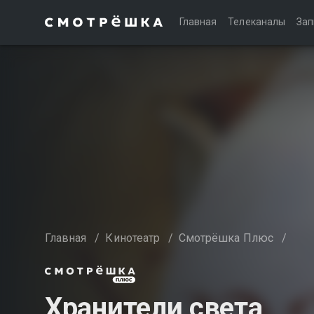
Главная
Телеканалы
Зап
Главная
/
Кинотеатр
/
Смотрёшка Плюс
/
Хранители света