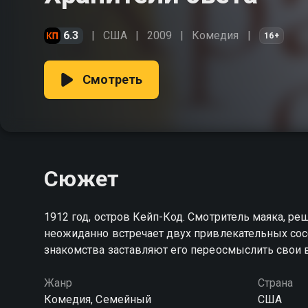
6.3
США
2009
Комедия
16+
Смотреть
Сюжет
1912 год, остров Кейп-Код. Смотритель маяка, р
неожиданно встречает двух привлекательных сос
знакомства заставляют его переосмыслить свои 
Жанр
Страна
Комедия, Семейный
США