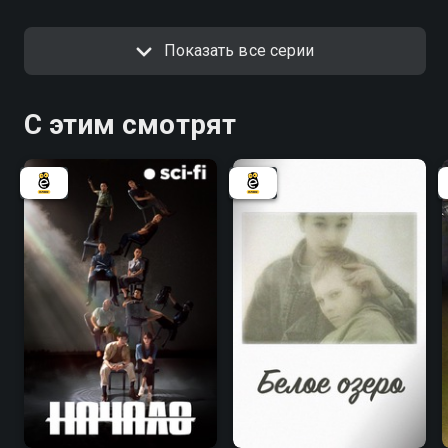
Показать все серии
С этим смотрят
8.1
8.1
6.3