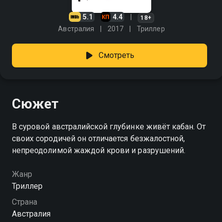
5.1
4.4
18+
Австралия
2017
Триллер
Смотреть
Сюжет
В суровой австралийской глубинке живёт кабан. От
своих сородичей он отличается безжалостной,
непреодолимой жаждой крови и разрушений.
Жанр
Триллер
Страна
Австралия