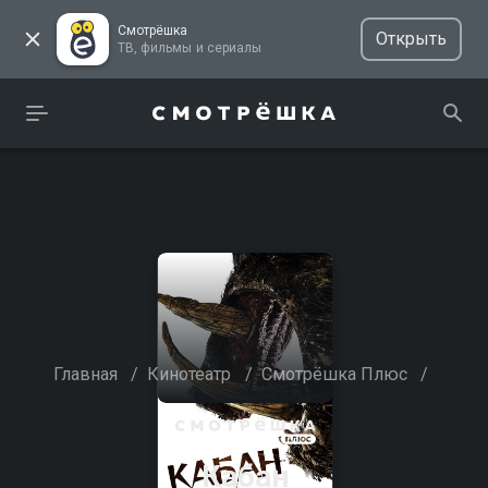
Смотрёшка
Открыть
ТВ, фильмы и сериалы
Главная
/
Кинотеатр
/
Смотрёшка Плюс
/
Кабан