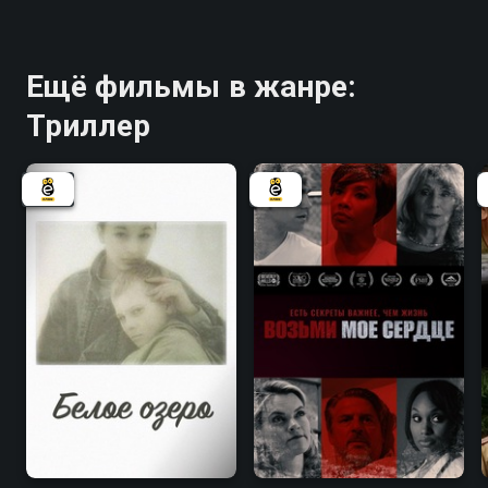
Ещё фильмы в жанре:
Триллер
6.3
5.3