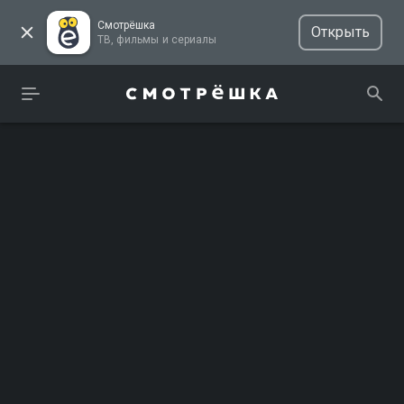
Смотрёшка
Открыть
ТВ, фильмы и сериалы