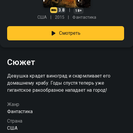
3.8
18+
США
2015
Фантастика
Смотреть
Сюжет
Девушка крадет виноград и скармливает его
домашнему крабу. Годы спустя теперь уже
гигантское ракообразное нападает на город!
Жанр
Фантастика
Страна
США