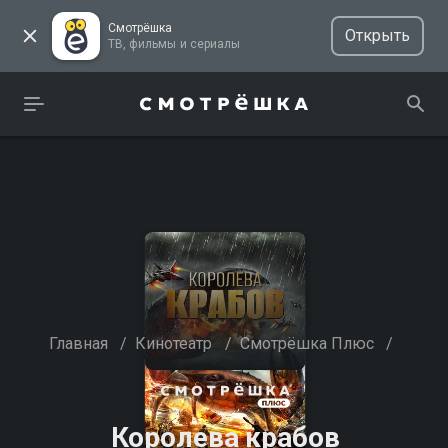
Смотрёшка
Открыть
ТВ, фильмы и сериалы
Главная
/
Кинотеатр
/
Смотрёшка Плюс
/
Королева крабов