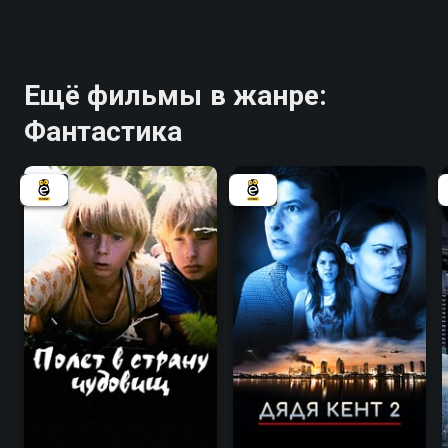
Ещё фильмы в жанре:
Фантастика
5.8
5.3