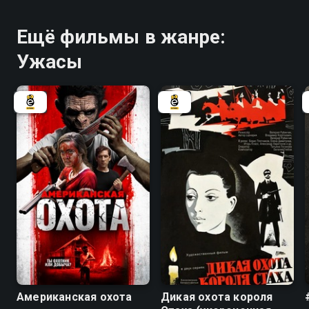
Ещё фильмы в жанре:
Ужасы
4.2
6.9
Американская охота
Дикая охота короля