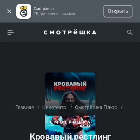
Смотрёшка
Открыть
ТВ, фильмы и сериалы
Главная
/
Кинотеатр
/
Смотрёшка Плюс
/
Кровавый рестлинг