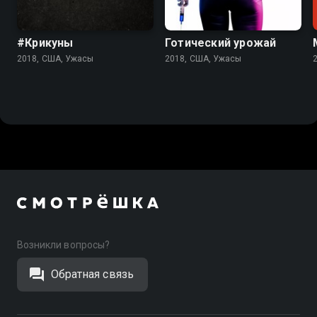
4.3
3.5
#Крикуны
Готический урожай
2018, США, Ужасы
2018, США, Ужасы
Возникли вопросы?
Обратная связь