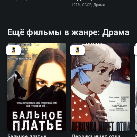
1978, СССР, Драма
Ещё фильмы в жанре: Драма
6.7
7.3
Бальное платье
Девочка ищет отца