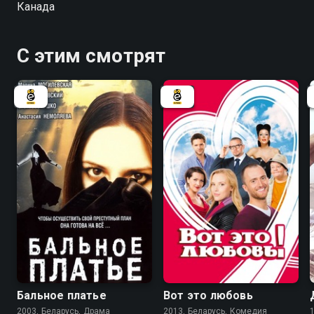
Канада
С этим смотрят
6.7
7.0
Бальное платье
Вот это любовь
2003, Беларусь, Драма
2013, Беларусь, Комедия