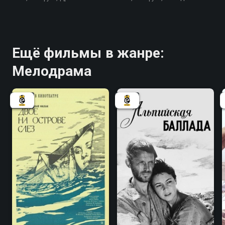
Ещё фильмы в жанре:
Мелодрама
5.8
7.2