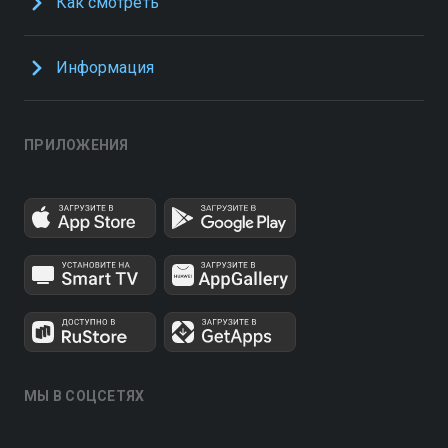
Как смотреть
Информация
ПРИЛОЖЕНИЯ
МЫ В СОЦСЕТЯХ