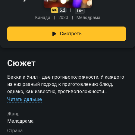
6.2
16+
Канада
2020
Мелодрама
Смотреть
Сюжет
Бекки и Уилл - две противоположности. У каждого
из них разный подход к приготовлению блюд,
однако, как известно, противоположности
притягиваются.
Читать дальше
Жанр
Мелодрама
Страна