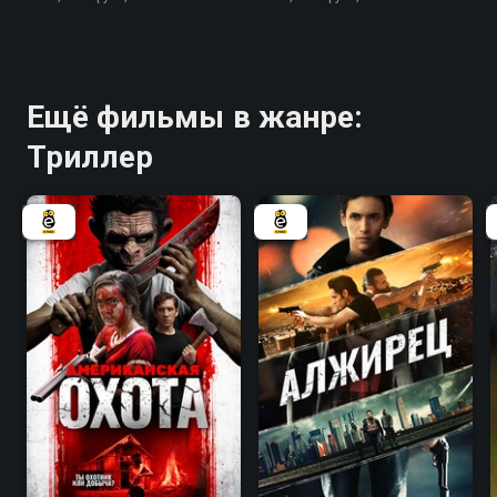
Ещё фильмы в жанре:
Триллер
4.2
5.6