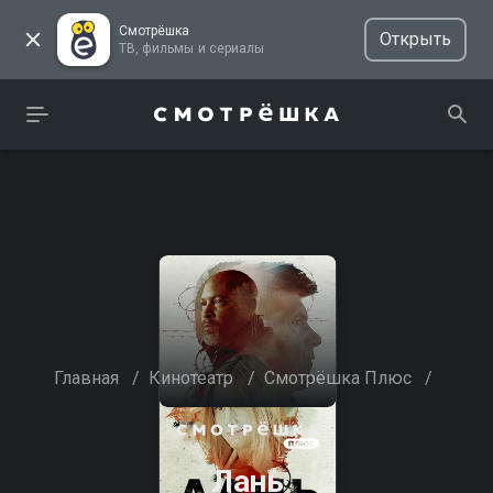
Смотрёшка
Открыть
ТВ, фильмы и сериалы
Главная
/
Кинотеатр
/
Смотрёшка Плюс
/
Лань