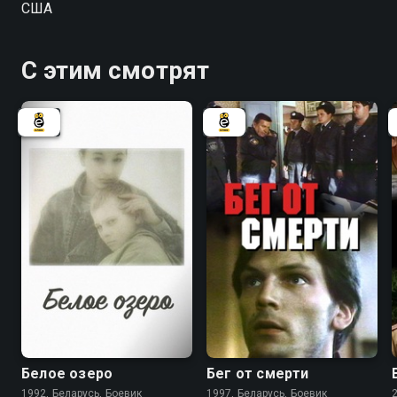
США
С этим смотрят
6.3
5.5
Белое озеро
Бег от смерти
1992, Беларусь, Боевик
1997, Беларусь, Боевик