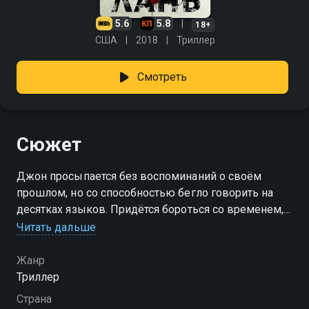
5.6
5.8
18+
США
2018
Триллер
Смотреть
Сюжет
Джон просыпается без воспоминаний о своём
прошлом, но со способностью бегло говорить на
десятках языков. Придётся бороться со временем,
чтобы вспомнить себя настоящего.
Читать дальше
Жанр
Триллер
Страна