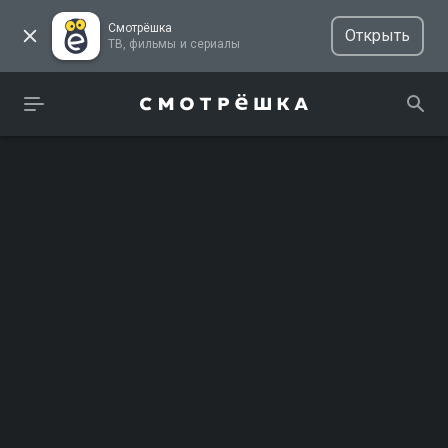
Смотрёшка
Открыть
ТВ, фильмы и сериалы