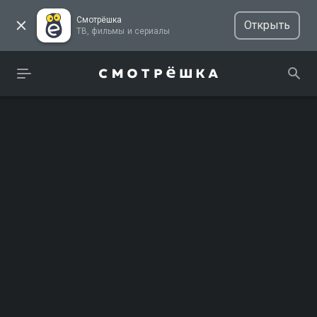
Смотрёшка
Открыть
ТВ, фильмы и сериалы