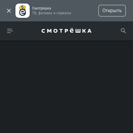
Смотрёшка
Открыть
ТВ, фильмы и сериалы